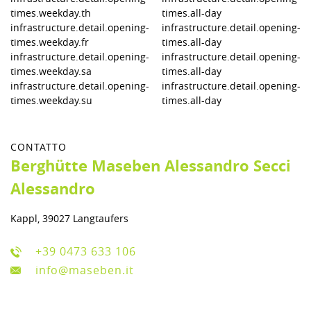
times.weekday.th
times.all-day
infrastructure.detail.opening-
infrastructure.detail.opening-
times.weekday.fr
times.all-day
infrastructure.detail.opening-
infrastructure.detail.opening-
times.weekday.sa
times.all-day
infrastructure.detail.opening-
infrastructure.detail.opening-
times.weekday.su
times.all-day
CONTATTO
Berghütte Maseben Alessandro Secci
Alessandro
Kappl, 39027 Langtaufers
+39 0473 633 106
info@maseben.it