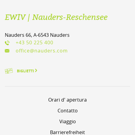
EWIV | Nauders-Reschensee
Nauders 66, A-6543 Nauders
+43 50 225 400
office@nauders.com
BIGLIETTI
Orari d' apertura
Contatto
Viaggio
Barrierefreiheit