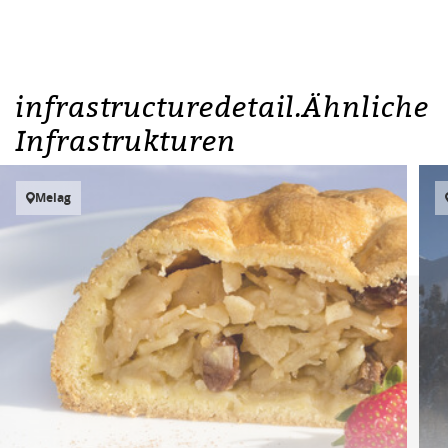
infrastructuredetail.Ähnliche
Infrastrukturen
Melag